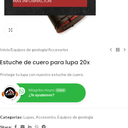
MÁS INFORMACIÓN
Click to enlarge
Inicio
/
Equipos de geología
/
Accesorios
Estuche de cuero para lupa 20x
Protege tu lupa con nuestro estuche de cuero.
Milagritos Hoyos
Online
¿Te ayudamos?
Categorías:
Lupas
,
Accesorios
,
Equipos de geología
Share: