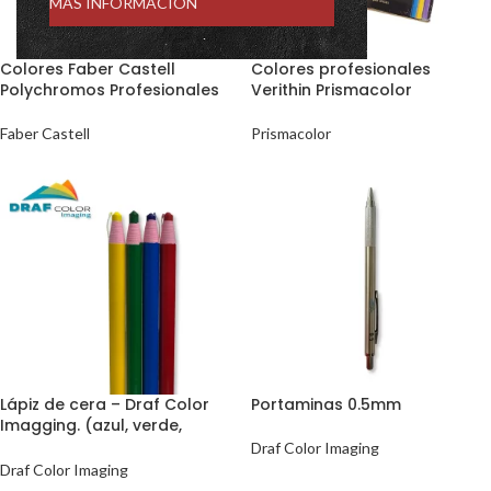
MÁS INFORMACIÓN
Colores Faber Castell
Colores profesionales
Polychromos Profesionales
Verithin Prismacolor
Faber Castell
Prismacolor
Lápiz de cera – Draf Color
Portaminas 0.5mm
Imagging. (azul, verde,
amarillo y rojo)
Draf Color Imaging
Draf Color Imaging