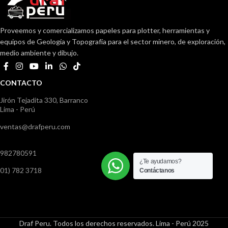
Proveemos y comercializamos papeles para plotter, herramientas y
equipos de Geología y Topografía para el sector minero, de exploración,
medio ambiente y dibujo.
CONTACTO
Jirón Tejadita 330, Barranco
Lima - Perú
ventas@drafperu.com
982780591
¿Te ayudamos?
01) 782 3718
Contáctanos
Draf Peru. Todos los derechos reservados. Lima - Perú 2025