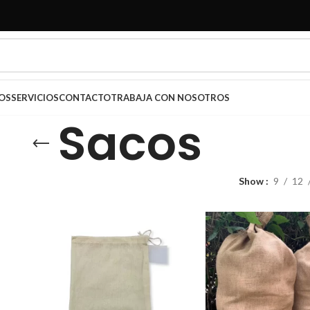
OS
SERVICIOS
CONTACTO
TRABAJA CON NOSOTROS
Sacos
Show
9
12