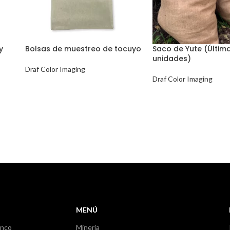
y
Bolsas de muestreo de tocuyo
Saco de Yute (Últim
unidades)
Draf Color Imaging
Draf Color Imaging
MENÚ
anco
Minería