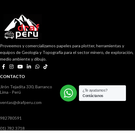
Proveemos y comercializamos papeles para plotter, herramientas y
equipos de Geología y Topografía para el sector minero, de exploración,
medio ambiente y dibujo.
CONTACTO
Jirón Tejadita 330, Barranco
¿Te ayudamos?
Lima - Perú
Contáctanos
ventas@drafperu.com
982780591
01) 782 3718