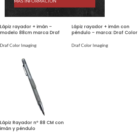
MÁS INFORMACIÓN
Lápiz rayador + imán –
Lápiz rayador + imán con
modelo 88cm marca Draf
péndulo – marca: Draf Color
Color
Imaging
Draf Color Imaging
Draf Color Imaging
Lápiz Rayador nº 88 CM con
imán y péndulo