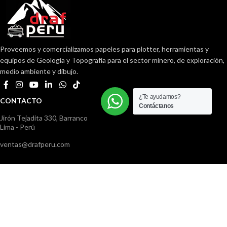
Proveemos y comercializamos papeles para plotter, herramientas y
equipos de Geología y Topografía para el sector minero, de exploración,
medio ambiente y dibujo.
¿Te ayudamos?
CONTACTO
Contáctanos
Jirón Tejadita 330, Barranco
Lima - Perú
ventas@drafperu.com
982780591
01) 782 3718