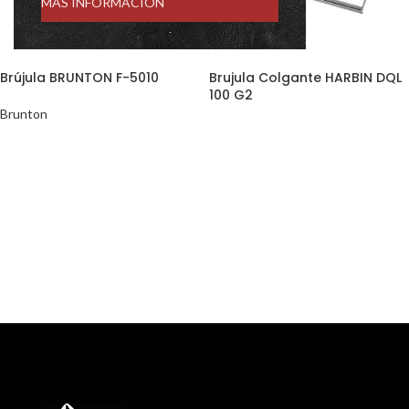
MÁS INFORMACIÓN
Brújula BRUNTON F-5010
Brujula Colgante HARBIN DQL
100 G2
Brunton