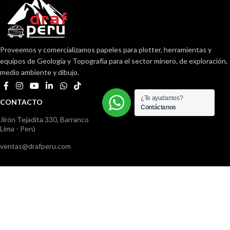
Proveemos y comercializamos papeles para plotter, herramientas y
equipos de Geología y Topografía para el sector minero, de exploración,
medio ambiente y dibujo.
¿Te ayudamos?
CONTACTO
Contáctanos
Jirón Tejadita 330, Barranco
Lima - Perú
ventas@drafperu.com
982780591
01) 782 3718