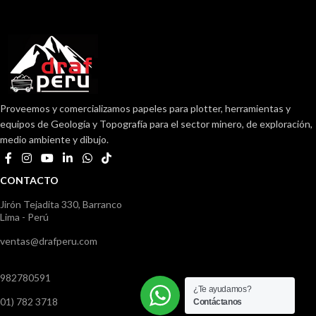
Proveemos y comercializamos papeles para plotter, herramientas y
equipos de Geología y Topografía para el sector minero, de exploración,
medio ambiente y dibujo.
CONTACTO
Jirón Tejadita 330, Barranco
Lima - Perú
ventas@drafperu.com
982780591
¿Te ayudamos?
01) 782 3718
Contáctanos