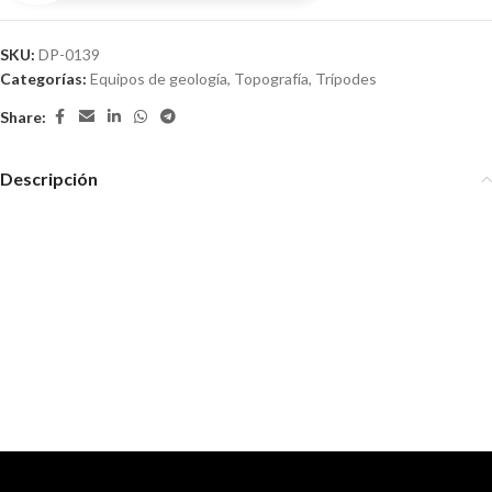
SKU:
DP-0139
Categorías:
Equipos de geología
,
Topografía
,
Trípodes
Share:
Descripción