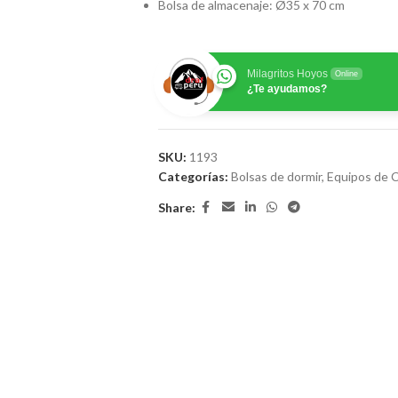
Bolsa de almacenaje: Ø35 x 70 cm
Milagritos Hoyos
Online
¿Te ayudamos?
SKU:
1193
Categorías:
Bolsas de dormir
,
Equipos de 
Share: