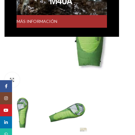
MÁS INFORMACIÓN
Click to enlarge
Facebook
Instagram
YouTube
linkedin
WhatsApp