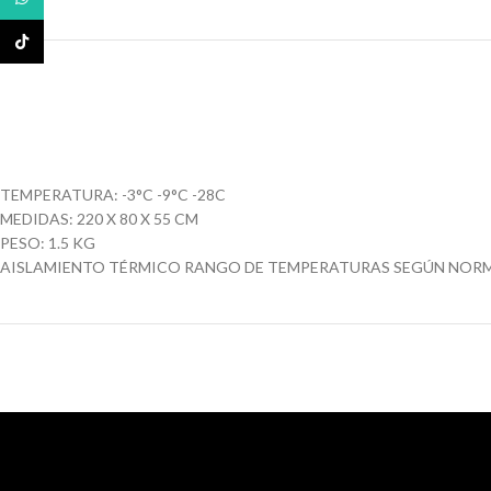
TikTok
TEMPERATURA: -3°C -9°C -28C
MEDIDAS: 220 X 80 X 55 CM
PESO: 1.5 KG
AISLAMIENTO TÉRMICO RANGO DE TEMPERATURAS SEGÚN NORMA