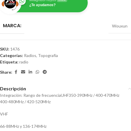
Milagritos Hoyos
Online
¿Te ayudamos?
MARCA:
Wouxun
SKU:
1476
Categorías:
Radios
,
Topografía
Etiqueta:
radio
Share:
Descripción
Integración: Rango de frecuenciaUHF350-390MHz / 400-470MHz
400-480MHz / 420-520MHz
VHF
66-88MHz y 136-174MHz