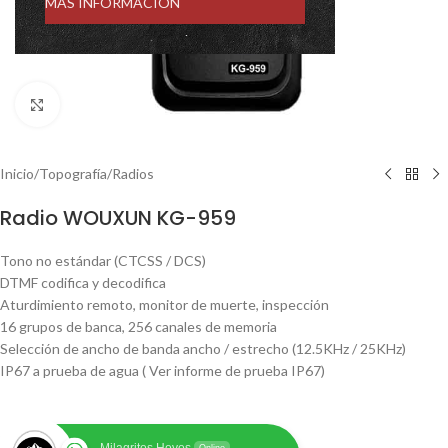
MÁS INFORMACIÓN
Click to enlarge
Inicio
/
Topografía
/
Radios
Radio WOUXUN KG-959
Tono no estándar (CTCSS / DCS)
DTMF codifica y decodifica
Aturdimiento remoto, monitor de muerte, inspección
16 grupos de banca, 256 canales de memoria
Selección de ancho de banda ancho / estrecho (12.5KHz / 25KHz)
IP67 a prueba de agua ( Ver informe de prueba IP67)