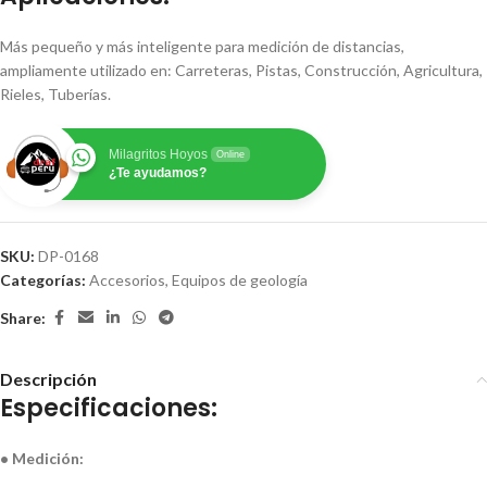
Más pequeño y más inteligente para medición de distancias,
ampliamente utilizado en: Carreteras, Pistas, Construcción, Agricultura,
Rieles, Tuberías.
Milagritos Hoyos
Online
¿Te ayudamos?
SKU:
DP-0168
Categorías:
Accesorios
,
Equipos de geología
Share:
Descripción
Especificaciones:
• Medición: