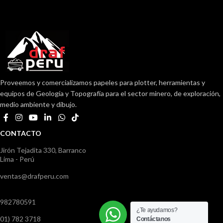
Proveemos y comercializamos papeles para plotter, herramientas y
equipos de Geología y Topografía para el sector minero, de exploración,
medio ambiente y dibujo.
CONTACTO
Jirón Tejadita 330, Barranco
Lima - Perú
ventas@drafperu.com
982780591
¿Te ayudamos?
01) 782 3718
Contáctanos