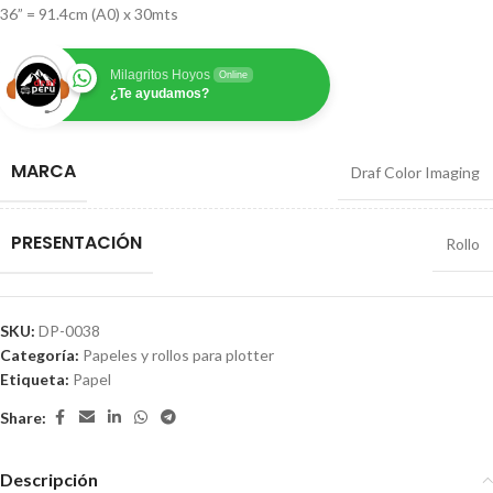
36” = 91.4cm (A0) x 30mts
Milagritos Hoyos
Online
¿Te ayudamos?
MARCA
Draf Color Imaging
PRESENTACIÓN
Rollo
SKU:
DP-0038
Categoría:
Papeles y rollos para plotter
Etiqueta:
Papel
Share:
Descripción