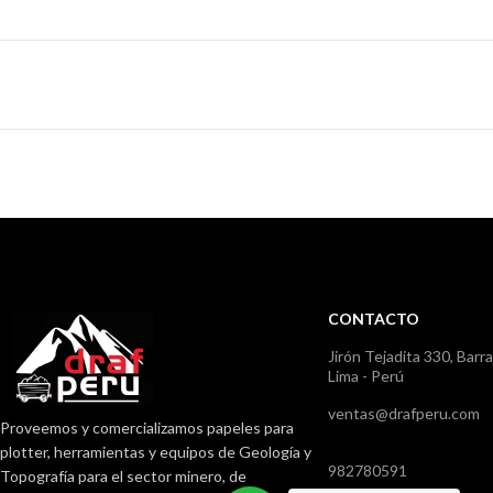
CONTACTO
Jirón Tejadita 330, Barr
Lima - Perú
ventas@drafperu.com
Proveemos y comercializamos papeles para
plotter, herramientas y equipos de Geología y
982780591
Topografía para el sector minero, de