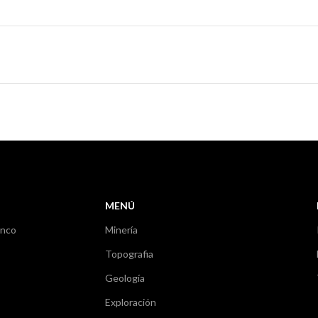
MENÚ
anco
Minería
Topografia
Geología
Exploración