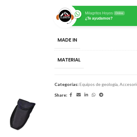
Milagritos Hoyos
Online
¿Te ayudamos?
MADE IN
MATERIAL
Categorías:
Equipos de geología
,
Accesori
Share: