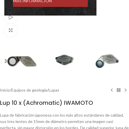
MÁS INFORMACIÓN
Watch video
Click to enlarge
Inicio
/
Equipos de geología
/
Lupas
Lup 10 x (Achromatic) IWAMOTO
Lupa de fabricación japonesa con los más altos estándares de calidad,
sus tres lentes de 15mm de diámetro permiten una imagen casi
perfecta, sin mayor distorsión en los bordes. De calidad superior, lupa de