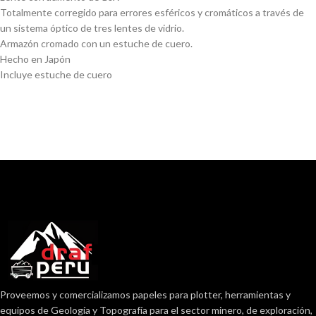
Totalmente corregido para errores esféricos y cromáticos a través de
un sistema óptico de tres lentes de vidrio.
Armazón cromado con un estuche de cuero.
Hecho en Japón
Incluye estuche de cuero
Proveemos y comercializamos papeles para plotter, herramientas y
equipos de Geología y Topografía para el sector minero, de exploración,