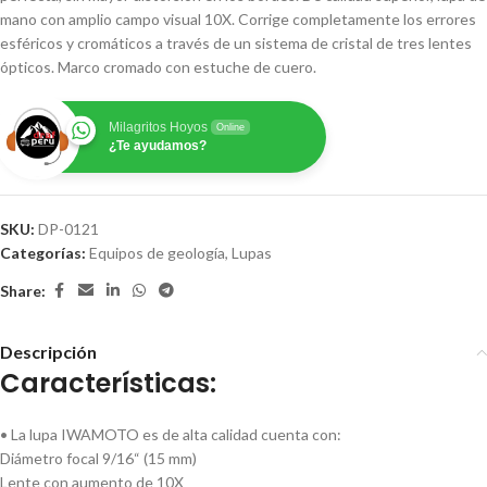
mano con amplio campo visual 10X. Corrige completamente los errores
esféricos y cromáticos a través de un sistema de cristal de tres lentes
ópticos. Marco cromado con estuche de cuero.
Milagritos Hoyos
Online
¿Te ayudamos?
SKU:
DP-0121
Categorías:
Equipos de geología
,
Lupas
Share:
Descripción
Características:
• La lupa IWAMOTO es de alta calidad cuenta con:
Diámetro focal 9/16“ (15 mm)
Lente con aumento de 10X