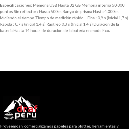
Especificaciones:
Memoria USB Hasta 32 GB Memoria interna 50,000
puntos Sin reflector : Hasta 500 m Rango de prisma Hasta 4,000 m
Midiendo el tiempo Tiempo de medición rápido – Fina : 0,9 s (inicial 1,7 s)
Rápida : 0,7 s (inicial 1,4 s) Rastreo 0.3 s (Inicial 1.4 s) Duración de la
batería Hasta 14 horas de duración de la batería en modo Eco.
Proveemos y comercializamos papeles para plotter, herramientas y