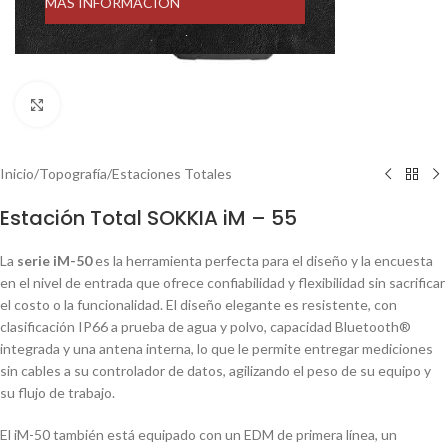
MÁS INFORMACIÓN
Click to enlarge
Inicio
/
Topografía
/
Estaciones Totales
Estación Total SOKKIA iM – 55
La
serie iM-50
es la herramienta perfecta para el diseño y la encuesta
en el nivel de entrada que ofrece confiabilidad y flexibilidad sin sacrificar
el costo o la funcionalidad. El diseño elegante es resistente, con
clasificación IP66 a prueba de agua y polvo, capacidad Bluetooth®
integrada y una antena interna, lo que le permite entregar mediciones
sin cables a su controlador de datos, agilizando el peso de su equipo y
su flujo de trabajo.
El iM-50 también está equipado con un EDM de primera línea, un