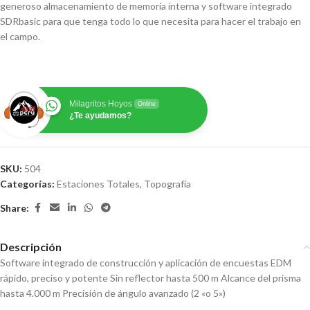
generoso almacenamiento de memoria interna y software integrado
SDRbasic para que tenga todo lo que necesita para hacer el trabajo en
el campo.
Milagritos Hoyos
Online
¿Te ayudamos?
SKU:
504
Categorías:
Estaciones Totales
,
Topografía
Share:
Descripción
Software integrado de construcción y aplicación de encuestas EDM
rápido, preciso y potente Sin reflector hasta 500 m Alcance del prisma
hasta 4.000 m Precisión de ángulo avanzado (2 «o 5»)