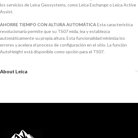
los servicios de Leica Geosystems, como Leica Exchange o Leica Active
Assist.
AHORRE TIEMPO CON ALTURA AUTOMÁTICA
Esta característica
revolucionaria permite que su TS07 mida, lea y establezca
automáticamente su propia altura. Esta funcionalidad minimiza los
errores y acelera el proceso de configuración en el sitio. La función
AutoHeight está disponible como opción para el TS07.
About Leica