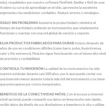
más), respaldados por nuestro software FlexField, familiar y fácil de usar.
Acelere su curva de aprendizaje en el sitio, aproveche la excelente
ergonomía y las mediciones confiables. Reducir errores y retrabajos.
ÚSALO SIN PROBLEMAS
Aumente la productividad y minimice el
tiempo de inactividad confiando en instrumentos que simplemente
funcionan y cuentan con una red global de servicio y soporte.
ELIJA PRODUCTOS FABRICADOS PARA DURAR
Incluso después de
años de uso en condiciones difíciles (como barro, polvo, lluvia intensa,
calor y frío extremos), FlexLine sigue funcionando con el mismo alto nivel
de precisión y confiabilidad.
CONTROLA TU INVERSIÓN
La calidad de los instrumentos ha sido
nuestro estándar durante casi 200 años, por lo que puede contar con
una inversión menor durante toda la vida útil del instrumento y no tiene
que preocuparse por costos inesperados.
BENEFICIO DE LA CONECTIVIDAD MÓVIL
Con el acceso a Internet
móvil opcional, puede compartir sus datos en línea mucho más rápido,
recibir datos de diseño de sus diseñadores e ingenieros in situ y utilizar