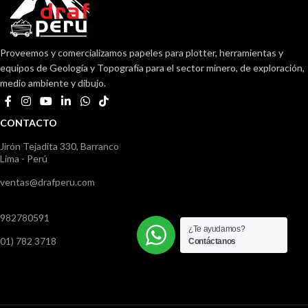
Proveemos y comercializamos papeles para plotter, herramientas y
equipos de Geología y Topografía para el sector minero, de exploración,
medio ambiente y dibujo.
CONTACTO
Jirón Tejadita 330, Barranco
Lima - Perú
ventas@drafperu.com
982780591
¿Te ayudamos?
01) 782 3718
Contáctanos