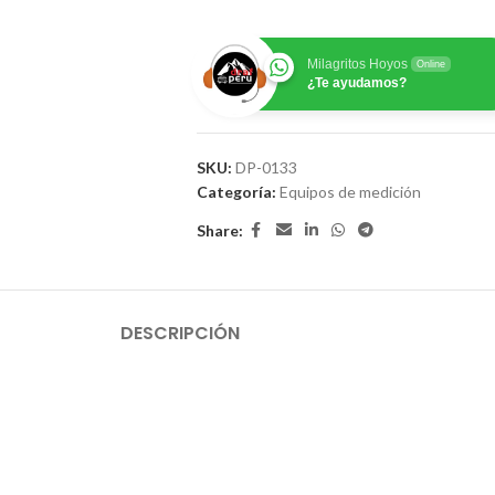
Milagritos Hoyos
Online
¿Te ayudamos?
SKU:
DP-0133
Categoría:
Equipos de medición
Share:
DESCRIPCIÓN