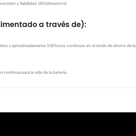
ecisión y fiabilidad. (60 kilómetros)
imentado a través de):
eto y aproximadamente 100 horas continuas en el modo de ahorro de ba
ntinua para la vida de la batería.