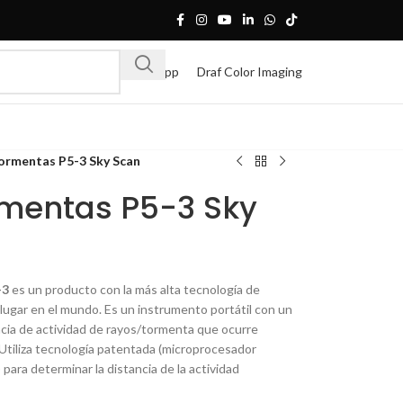
Whatsapp
Draf Color Imaging
ormentas P5-3 Sky Scan
rmentas P5-3 Sky
-3
es un producto con la más alta tecnología de
 lugar en el mundo. Es un instrumento portátil con un
ncia de actividad de rayos/tormenta que ocurre
 Utiliza tecnología patentada (microprocesador
d) para determinar la distancia de la actividad