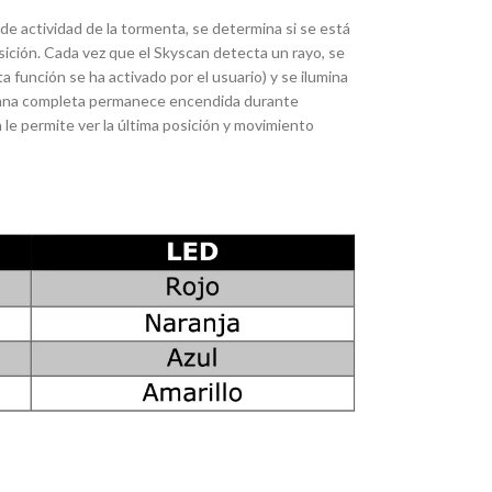
 de actividad de la tormenta, se determina si se está
sición. Cada vez que el Skyscan detecta un rayo, se
a función se ha activado por el usuario) y se ilumina
lumna completa permanece encendida durante
e permite ver la última posición y movimiento