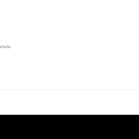
tería.