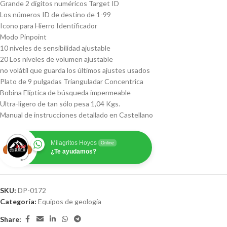
Grande 2 dígitos numéricos Target ID
Los números ID de destino de 1-99
Icono para Hierro Identificador
Modo Pinpoint
10 niveles de sensibilidad ajustable
20 Los niveles de volumen ajustable
no volátil que guarda los últimos ajustes usados
Plato de 9 pulgadas Trianguladar Concentrica
Bobina Elíptica de búsqueda impermeable
Ultra-ligero de tan sólo pesa 1,04 Kgs.
Manual de instrucciones detallado en Castellano
Milagritos Hoyos
Online
¿Te ayudamos?
SKU:
DP-0172
Categoría:
Equipos de geología
Share: