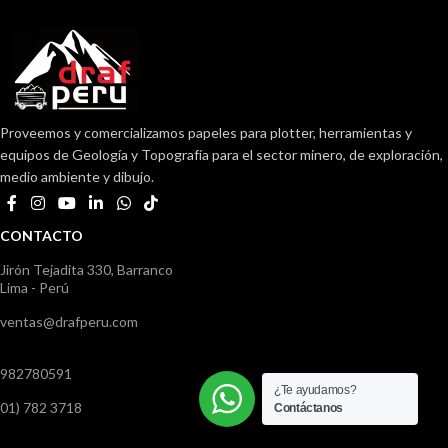
Proveemos y comercializamos papeles para plotter, herramientas y
equipos de Geología y Topografía para el sector minero, de exploración,
medio ambiente y dibujo.
CONTACTO
Jirón Tejadita 330, Barranco
Lima - Perú
ventas@drafperu.com
982780591
¿Te ayudamos?
01) 782 3718
Contáctanos