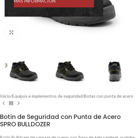
MÁS INFORMACIÓN
Click to enlarge
Inicio
/
Equipos e implementos de seguridad
/
Botas con punta de acero
Botín de Seguridad con Punta de Acero
SPRO BULLDOZER
Botín Bulldozer de carnaza de cuero, con forro de tela cambrel, acolche