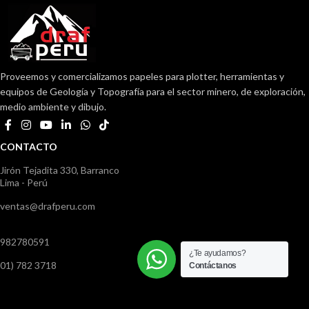
Proveemos y comercializamos papeles para plotter, herramientas y
equipos de Geología y Topografía para el sector minero, de exploración,
medio ambiente y dibujo.
CONTACTO
Jirón Tejadita 330, Barranco
Lima - Perú
ventas@drafperu.com
982780591
¿Te ayudamos?
01) 782 3718
Contáctanos