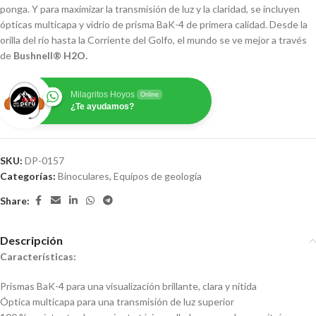
ponga. Y para maximizar la transmisión de luz y la claridad, se incluyen
ópticas multicapa y vidrio de prisma BaK-4 de primera calidad. Desde la
orilla del río hasta la Corriente del Golfo, el mundo se ve mejor a través
de
Bushnell® H2O.
Milagritos Hoyos
Online
¿Te ayudamos?
SKU:
DP-0157
Categorías:
Binoculares
,
Equipos de geología
Share:
Descripción
Características:
Prismas BaK-4 para una visualización brillante, clara y nítida
Óptica multicapa para una transmisión de luz superior