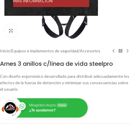
MÁS INFORMACIÓN
Click to enlarge
Inicio
/
Equipos e implementos de seguridad
/
Accesorios
Arnes 3 anillos c/línea de vida steelpro
Con diseño ergonómico desarrollado para distribuir adecuadamente los
efectos de la fuerza de detención y minimizar sus consecuencias sobre
el usuario.
Milagritos Hoyos
Online
¿Te ayudamos?