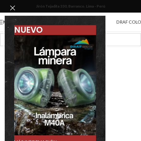
Jirón Tejadita 330, Barranco. Lima - Perú
DRAF COL
MENU
NUEVO